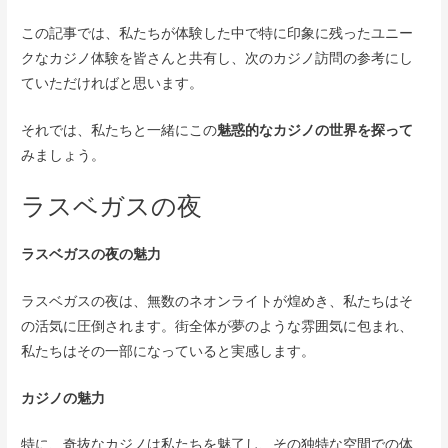
この記事では、私たちが体験した中で特に印象に残ったユニー
クなカジノ体験を皆さんと共有し、次のカジノ訪問の参考にし
ていただければと思います。
それでは、私たちと一緒にこの
魅惑的なカジノの世界を探って
みましょう。
ラスベガスの夜
ラスベガスの夜の魅力
ラスベガスの夜は、無数のネオンライトが煌めき、私たちはそ
の活気に圧倒されます。街全体が夢のような雰囲気に包まれ、
私たちはその一部になっていると実感します。
カジノの魅力
特に、奇抜なカジノは私たちを魅了し、その独特な空間での体