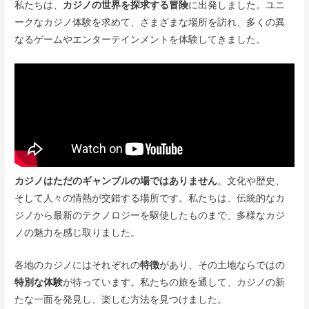
私たちは、
カジノの世界を探求する冒険
に出発しました。ユニ
ークなカジノ体験を求めて、さまざまな場所を訪れ、多くの異
なるゲームやエンターテインメントを体験してきました。
カジノはただのギャンブルの場ではありません
。文化や歴史、
そして人々の情熱が交錯する場所です。私たちは、伝統的なカ
ジノから最新のテクノロジーを駆使したものまで、多様なカジ
ノの魅力を感じ取りました。
各地のカジノにはそれぞれの
特徴
があり、その土地ならではの
特別な体験
が待っています。私たちの旅を通して、カジノの新
たな一面を発見し、楽しむ方法を見つけました。