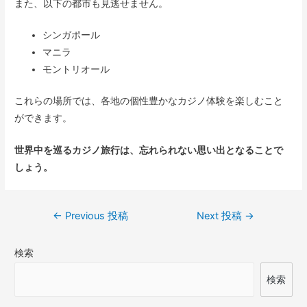
また、以下の都市も見逃せません。
シンガポール
マニラ
モントリオール
これらの場所では、各地の個性豊かなカジノ体験を楽しむこと
ができます。
世界中を巡るカジノ旅行は、忘れられない思い出となることで
しょう。
投
←
Previous 投稿
Next 投稿
→
稿
検索
ナ
ビ
検索
ゲ