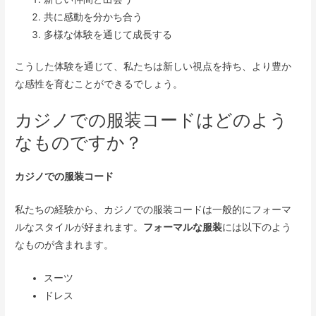
共に感動を分かち合う
多様な体験を通じて成長する
こうした体験を通じて、私たちは新しい視点を持ち、より豊か
な感性を育むことができるでしょう。
カジノでの服装コードはどのよう
なものですか？
カジノでの服装コード
私たちの経験から、カジノでの服装コードは一般的にフォーマ
ルなスタイルが好まれます。
フォーマルな服装
には以下のよう
なものが含まれます。
スーツ
ドレス