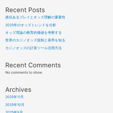
ー
Recent Posts
シ
責任あるプレイとオッズ理解の重要性
ョ
2025年のオッズトレンドを分析
ン
オッズ理論の教育的価値を考察する
世界のカジノオッズ規制と基準を知る
カジノオッズの計算ツール活用方法
Recent Comments
No comments to show.
Archives
2025年11月
2025年10月
2025年9月