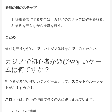
撮影の際のステップ
撮影を希望する場合は、カジノのスタッフに確認を取る。
規則を守りながら撮影を行う。
まとめ
規則を守りながら、楽しいカジノ体験をお楽しみください。
カジノで初心者が遊びやすいゲー
ムは何ですか？
初心者が遊びやすいカジノゲームとして、
スロット
や
ルーレッ
ト
がおすすめです。
スロット
は、以下の理由で多くの人に親しまれています。
ルールが簡単