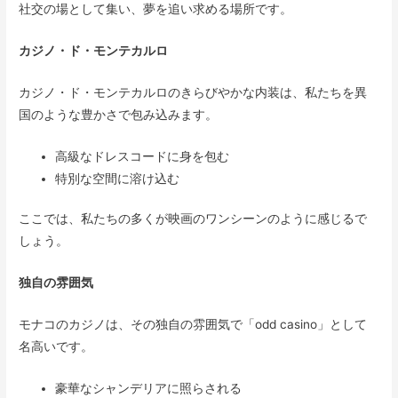
社交の場として集い、夢を追い求める場所です。
カジノ・ド・モンテカルロ
カジノ・ド・モンテカルロのきらびやかな内装は、私たちを異
国のような豊かさで包み込みます。
高級なドレスコードに身を包む
特別な空間に溶け込む
ここでは、私たちの多くが映画のワンシーンのように感じるで
しょう。
独自の雰囲気
モナコのカジノは、その独自の雰囲気で「odd casino」として
名高いです。
豪華なシャンデリアに照らされる