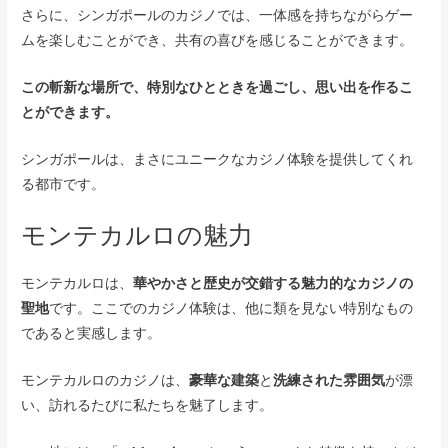
さらに、シンガポールのカジノでは、一体感を持ちながらゲー
ムを楽しむことができ、共有の喜びを感じることができます。
この斬新な場所で、特別なひとときを過ごし、思い出を作るこ
とができます。
シンガポールは、まさにユニークなカジノ体験を提供してくれ
る都市です。
モンテカルロの魅力
モンテカルロは、
華やかさと歴史が交錯する魅力的なカジノの
聖地
です。ここでのカジノ体験は、他に類を見ない特別なもの
であると実感します。
モンテカルロのカジノは、
豪華な建築
と
洗練された雰囲気
が漂
い、訪れるたびに私たちを魅了します。