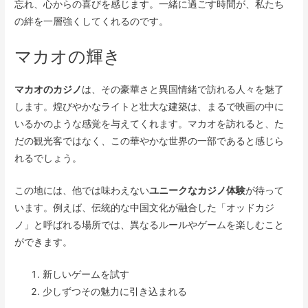
忘れ、心からの喜びを感じます。一緒に過ごす時間が、私たち
の絆を一層強くしてくれるのです。
マカオの輝き
マカオのカジノ
は、その豪華さと異国情緒で訪れる人々を魅了
します。煌びやかなライトと壮大な建築は、まるで映画の中に
いるかのような感覚を与えてくれます。マカオを訪れると、た
だの観光客ではなく、この華やかな世界の一部であると感じら
れるでしょう。
この地には、他では味わえない
ユニークなカジノ体験
が待って
います。例えば、伝統的な中国文化が融合した「オッドカジ
ノ」と呼ばれる場所では、異なるルールやゲームを楽しむこと
ができます。
新しいゲームを試す
少しずつその魅力に引き込まれる