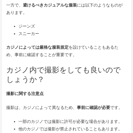
一方で、
避けるべきカジュアルな服装
には以下のようなものが
あります。
ジーンズ
スニーカー
カジノによっては厳格な服装規定
を設けていることもあるた
め、事前に確認することが重要です。
カジノ内で撮影をしても良いので
しょうか？
撮影に関する注意点
撮影は、カジノによって異なるため、
事前に確認が必要
です。
一部のカジノでは撮影に許可が必要な場合があります。
他のカジノでは撮影が禁止されていることもあります。