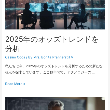
と
オ
ッ
ズ
理
解
2025年のオッズトレンドを
の
重
分析
要
性
Casino Odds
/ By
Mrs. Bonita Pfannerstill V
私たちは今、2025年のオッズトレンドを分析するための新たな
視点を探求しています。ここ数年間で、テクノロジーの …
2025
Read More »
年
の
オ
ッ