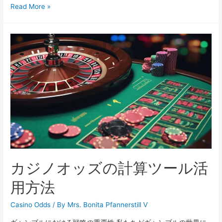
世
Read More »
界
の
カ
ジ
ノ
オ
ッ
ズ
規
制
と
基
カジノオッズの計算ツール活
準
を
用方法
知
る
Casino Odds
/ By
Mrs. Bonita Pfannerstill V