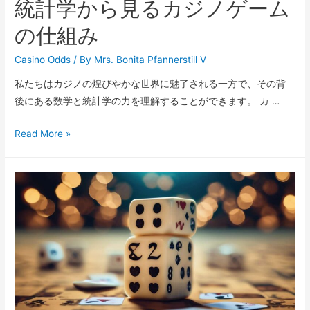
統計学から見るカジノゲーム
と
は？
の仕組み
Casino Odds
/ By
Mrs. Bonita Pfannerstill V
私たちはカジノの煌びやかな世界に魅了される一方で、その背
後にある数学と統計学の力を理解することができます。 カ …
統
Read More »
計
学
か
ら
見
る
カ
ジ
ノ
ゲ