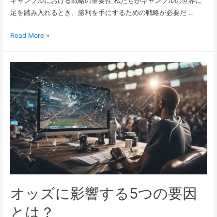
ギャンブルにおける戦略の重要性 私たちがギャンブルの世界に
足を踏み入れるとき、勝利を手にするための戦略が必要だ …
カ
Read More »
ジ
ノ
オ
ッ
ズ
の
計
算
ツ
ー
ル
活
オッズに影響する5つの要因
用
方
とは？
法