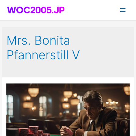
Main
Men
Mrs. Bonita
Pfannerstill V