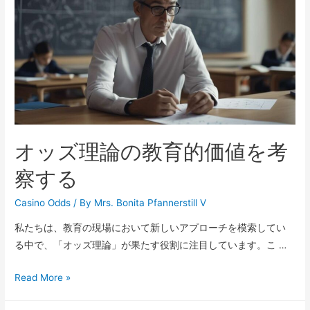
ズ
ト
レ
ン
ド
を
分
析
オッズ理論の教育的価値を考
察する
Casino Odds
/ By
Mrs. Bonita Pfannerstill V
私たちは、教育の現場において新しいアプローチを模索してい
る中で、「オッズ理論」が果たす役割に注目しています。こ …
オ
Read More »
ッ